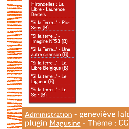
Hirondelles : La
Libre - Laurence
Bertels
"Si la Terre..." - Pic-
Sons (B)
"Si la terre..." -
Imagine N°53 (B)
"Si la Terre..." - Une
autre chanson (B)
"Si la terre..." - La
Libre Belgique (B)
"Si la terre..." - Le
Ligueur (B)
"Si la terre..." - Le
Soir (B)
- geneviève lal
Administration
plugin
- Thème : C
Magusine