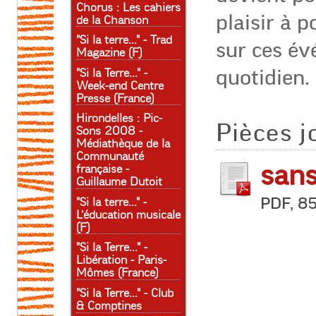
Chorus : Les cahiers
plaisir à 
de la Chanson
"Si la terre..." - Trad
sur ces é
Magazine (F)
quotidien. 
"Si la Terre..." -
Week-end Centre
Presse (France)
Hirondelles : Pic-
Pièces j
Sons 2008 -
Médiathèque de la
Communauté
sans
française -
Guillaume Dutoit
PDF, 85
"Si la terre..." -
L’éducation musicale
(F)
"Si la Terre..." -
Libération - Paris-
Mômes (France)
"Si la Terre..." - Club
& Comptines