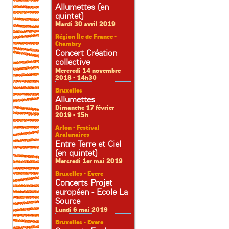
Allumettes (en
quintet)
Mardi 30 avril 2019
Région Île de France -
Chambry
Concert Création
collective
Mercredi 14 novembre
2018 - 14h30
Bruxelles
Allumettes
Dimanche 17 février
2019 - 15h
Arlon - Festival
Aralunaires
Entre Terre et Ciel
(en quintet)
Mercredi 1er mai 2019
Bruxelles - Evere
Concerts Projet
européen - Ecole La
Source
Lundi 6 mai 2019
Bruxelles - Evere