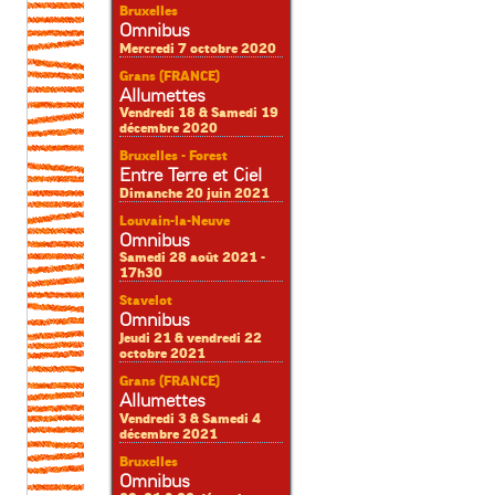
Bruxelles
Omnibus
Mercredi 7 octobre 2020
Grans (FRANCE)
Allumettes
Vendredi 18 & Samedi 19
décembre 2020
Bruxelles - Forest
Entre Terre et Ciel
Dimanche 20 juin 2021
Louvain-la-Neuve
Omnibus
Samedi 28 août 2021 -
17h30
Stavelot
Omnibus
Jeudi 21 & vendredi 22
octobre 2021
Grans (FRANCE)
Allumettes
Vendredi 3 & Samedi 4
décembre 2021
Bruxelles
Omnibus