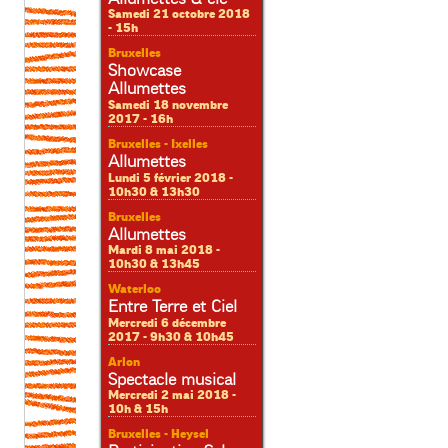
Samedi 21 octobre 2018
- 15h
Bruxelles
Showcase
Allumettes
Samedi 18 novembre
2017 - 16h
Bruxelles - Ixelles
Allumettes
Lundi 5 février 2018 -
10h30 & 13h30
Bruxelles
Allumettes
Mardi 8 mai 2018 -
10h30 & 13h45
Waterloo
Entre Terre et Ciel
Mercredi 6 décembre
2017 - 9h30 & 10h45
Arlon
Spectacle musical
Mercredi 2 mai 2018 -
10h & 15h
Bruxelles - Heysel