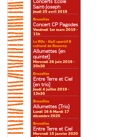
Concerts Ecole
Saint-Joseph
Jeudi 25 avril 2019
Bruxelles
Concert CP Pagodes
Vendredi 1er mars 2019 -
11h
Le ROx - Hall sportif &
culturel de Rouvroy
Allumettes (en
quintet)
Mercredi 26 juin 2019 -
20h30
Bruxelles
Entre Terre et Ciel
(en trio)
Jeudi 4 juillet 2019 -
13h30
Bruxelles
Allumettes (Trio)
Lundi 16 & Mardi 17
décembre 2020
Bruxelles
Entre Terre et Ciel
Mercredi 15 janvier 2020