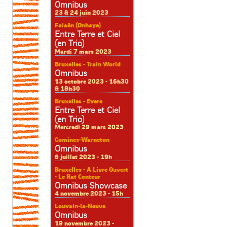
Omnibus
23 & 24 juin 2023
Falaën (Onhaye)
Entre Terre et Ciel
(en Trio)
Mardi 7 mars 2023
Bruxelles - Train World
Omnibus
13 octobre 2023 - 16h30
& 18h30
Bruxelles - Evere
Entre Terre et Ciel
(en Trio)
Mercredi 29 mars 2023
Comines-Warneton
Omnibus
6 juillet 2023 - 19h
Bruxelles - A Livre Ouvert
- Le Rat Conteur
Omnibus Showcase
4 novembre 2023 - 15h
Louvain-la-Neuve
Omnibus
19 novembre 2023 -