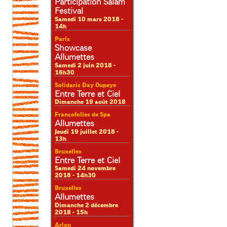
Participation Salam
Festival
Samedi 10 mars 2018 -
14h
Paris
Showcase
Allumettes
Samedi 2 juin 2018 -
16h30
Solidaris Day Oupeye
Entre Terre et Ciel
Dimanche 19 août 2018
Francofolies de Spa
Allumettes
Jeudi 19 juillet 2018 -
13h
Bruxelles
Entre Terre et Ciel
Samedi 24 novembre
2018 - 14h30
Bruxelles
Allumettes
Dimanche 2 décembre
2018 - 15h
Arlon