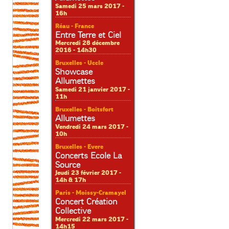
Samedi 25 mars 2017 -
16h
Réau - France
Entre Terre et Ciel
Mercredi 28 décembre
2016 - 14h30
Bruxelles - Uccle
Showcase
Allumettes
Samedi 21 janvier 2017 -
11h
Bruxelles - Boitsfort
Allumettes
Vendredi 24 mars 2017 -
10h
Bruxelles - Evere
Concerts Ecole La
Source
Jeudi 23 février 2017 -
14h & 17h
Paris - Moissy-Cramayel
Concert Création
Collective
Mercredi 22 mars 2017 -
14h15