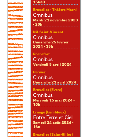
15h30
Bruxelles - Théâtre Marni
Omnibus
Mardi 21 novembre 2023
- 20h
Nil-Saint-Vincent
Omnibus
Dimanche 25 février
2024 - 15h
Rochefort
Omnibus
Vendredi 5 avril 2024
Perwez
Omnibus
Dimanche 21 avril 2024
Bruxelles (Evere)
Omnibus
Mercredi 15 mai 2024 -
10h
Ernage (Gembloux)
Entre Terre et Ciel
Samedi 24 août 2024 -
16h
Bruxelles (Saint-Gilles)