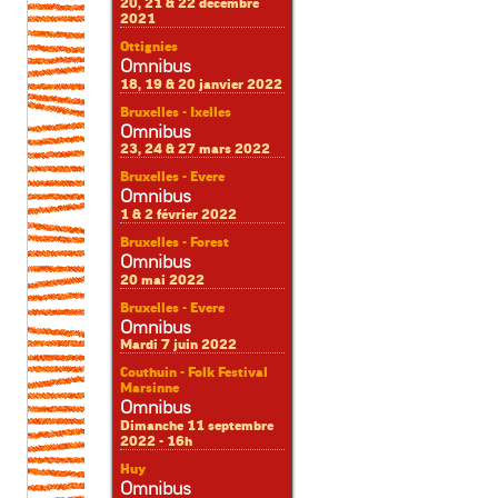
20, 21 & 22 décembre
2021
Ottignies
Omnibus
18, 19 & 20 janvier 2022
Bruxelles - Ixelles
Omnibus
23, 24 & 27 mars 2022
Bruxelles - Evere
Omnibus
1 & 2 février 2022
Bruxelles - Forest
Omnibus
20 mai 2022
Bruxelles - Evere
Omnibus
Mardi 7 juin 2022
Couthuin - Folk Festival
Marsinne
Omnibus
Dimanche 11 septembre
2022 - 16h
Huy
Omnibus