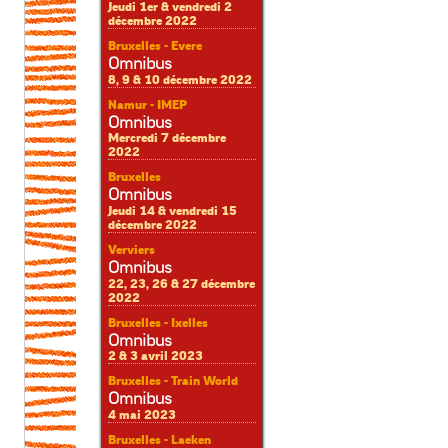
Jeudi 1er & vendredi 2
décembre 2022
Bruxelles - Evere
Omnibus
8, 9 & 10 décembre 2022
Namur - IMEP
Omnibus
Mercredi 7 décembre
2022
Bruxelles
Omnibus
Jeudi 14 & vendredi 15
décembre 2022
Verviers
Omnibus
22, 23, 26 & 27 décembre
2022
Bruxelles - Ixelles
Omnibus
2 & 3 avril 2023
Bruxelles - Train World
Omnibus
4 mai 2023
Bruxelles - Laeken