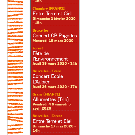
- 16h
Chambry (FRANCE)
Entre Terre et Ciel
Dimanche 2 février 2020
- 15h
Bruxelles
Concert CP Pagodes
Mercredi 18 mars 2020
Forest
Fête de
l’Environnement
Jeudi 19 mars 2020 - 14h
Bruxelles - Evere
Concert Ecole
L’Aubier
Jeudi 26 mars 2020 - 17h
Grans (FRANCE)
Allumettes (Trio)
Vendredi 4 & samedi 5
avril 2020
Bruxelles - Forest
Entre Terre et Ciel
Dimanche 17 mai 2020 -
14h